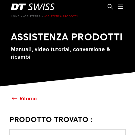
HOME
ASSISTENZA
ASSISTENZA PRODOTTI
ASSISTENZA PRODOTTI
Manuali, video tutorial, conversione &
ricambi
Ritorno
PRODOTTO TROVATO :
IT