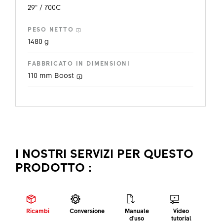
29" / 700C
PESO NETTO
1480 g
FABBRICATO IN DIMENSIONI
110 mm
Boost
I NOSTRI SERVIZI PER QUESTO
PRODOTTO :
Ricambi
Conversione
Manuale
Video
As
d'uso
tutorial