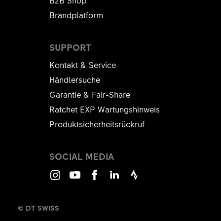
B2B Shop
Brandplatform
SUPPORT
Kontakt & Service
Händlersuche
Garantie & Fair-Share
Ratchet EXP Wartungshinweis
Produktsicherheitsrückruf
SOCIAL MEDIA
Instagram
Youtube
Facebook
LinkedIn
Strava
© DT SWISS