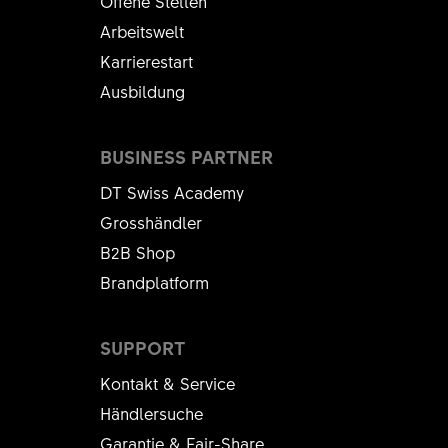
Offene Stellen
Arbeitswelt
Karrierestart
Ausbildung
BUSINESS PARTNER
DT Swiss Academy
Grosshändler
B2B Shop
Brandplatform
SUPPORT
Kontakt & Service
Händlersuche
Garantie & Fair-Share