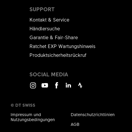
SUPPORT
Kontakt & Service
Händlersuche
Garantie & Fair-Share
Ratchet EXP Wartungshinweis
Produktsicherheitsrückruf
SOCIAL MEDIA
Instagram
Youtube
Facebook
LinkedIn
Strava
© DT SWISS
Impressum und
Datenschutzrichtlinien
Nutzungsbedingungen
AGB