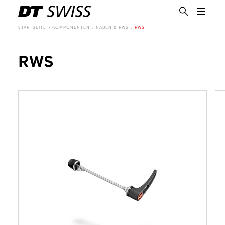
STARTSEITE
KOMPONENTEN
NABEN & RWS
RWS
RWS
DE