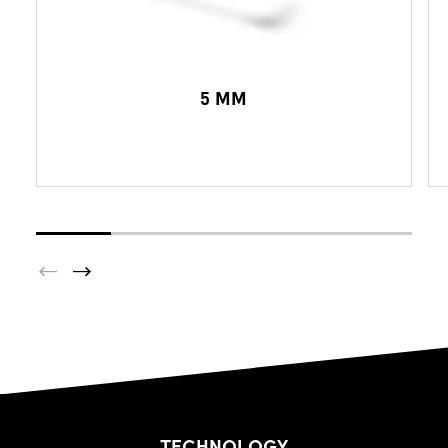
5 MM
TECHNOLOGY