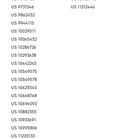
US 9731546
US 11312446
US 9862452
US 9944115
US 10029511
US 10065452
US 10286726
US 10293638
US 10442245
US 10549575
US 10549578
US 10625540
US 10668768
US 10696092
US 10882355
US 10933691
US 10995806
US 11220133