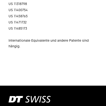
US 11318798
US 11400754
US 11458765
US 11471732
​​​​​​​US 11485173
Internationale Equivalente und andere Patente sind
hängig.