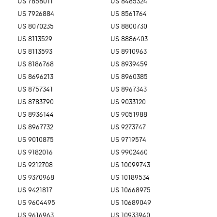
US 7858011
US 8485324
US 7926884
US 8561764
US 8070235
US 8800730
US 8113529
US 8886403
US 8113593
US 8910963
US 8186768
US 8939459
US 8696213
US 8960385
US 8757341
US 8967343
US 8783790
US 9033120
US 8936144
US 9051988
US 8967732
US 9273747
US 9010875
US 9719574
US 9182016
US 9902460
US 9212708
US 10099743
US 9370968
US 10189534
US 9421817
US 10668975
US 9604495
US 10689049
US 9616963
US 10933940