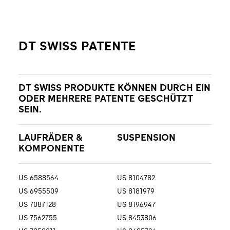
DT SWISS PATENTE
DT SWISS PRODUKTE KÖNNEN DURCH EIN
ODER MEHRERE PATENTE GESCHÜTZT
SEIN.
LAUFRÄDER &
SUSPENSION
KOMPONENTE
US 6588564
US 8104782
US 6955509
US 8181979
US 7087128
US 8196947
US 7562755
US 8453806