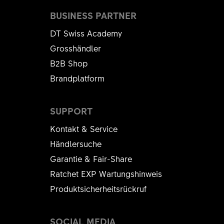
BUSINESS PARTNER
DT Swiss Academy
Grosshändler
B2B Shop
Brandplatform
SUPPORT
Kontakt & Service
Händlersuche
Garantie & Fair-Share
Ratchet EXP Wartungshinweis
Produktsicherheitsrückruf
SOCIAL MEDIA