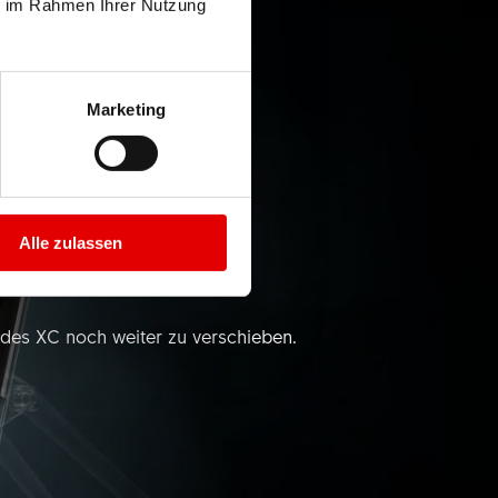
ie im Rahmen Ihrer Nutzung
Marketing
PLATFORM
Alle zulassen
 des XC noch weiter zu verschieben.