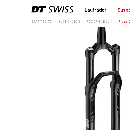
Laufräder
Suspe
STARTSEITE
SUSPENSION
FEDERGABELN
F 232 