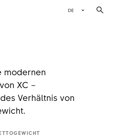
DE
e modernen
von XC –
des Verhältnis von
ewicht.
ETTOGEWICHT