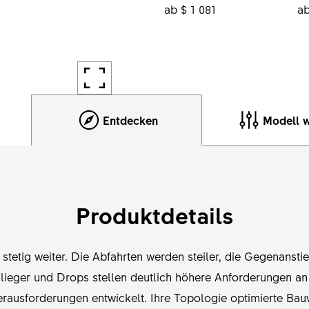
ab $ 1 081
ab
Entdecken
Modell 
Produktdetails
 stetig weiter. Die Abfahrten werden steiler, die Gegenansti
lieger und Drops stellen deutlich höhere Anforderungen an
rausforderungen entwickelt. Ihre Topologie optimierte Bau