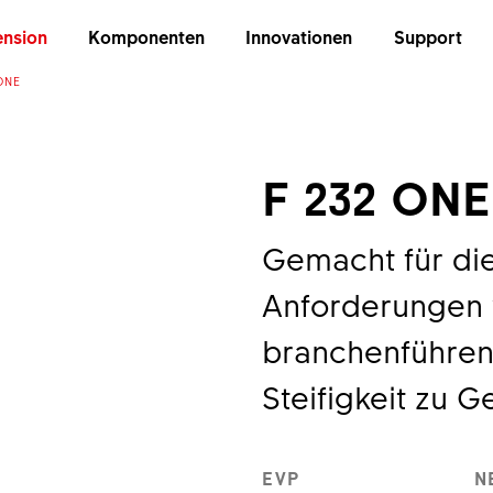
nsion
Komponenten
Innovationen
Support
ONE
F 232 ONE
Gemacht für di
Anforderungen 
branchenführen
Steifigkeit zu G
EVP
N