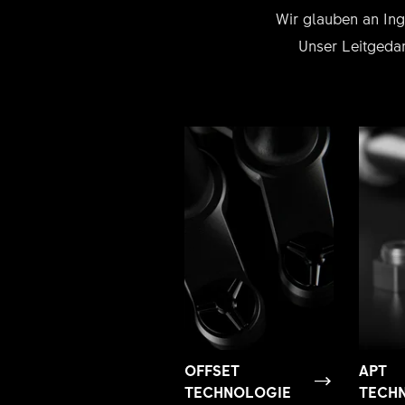
Wir glauben an Ing
Unser Leitgedan
OFFSET
APT
TECHNOLOGIE
TECH