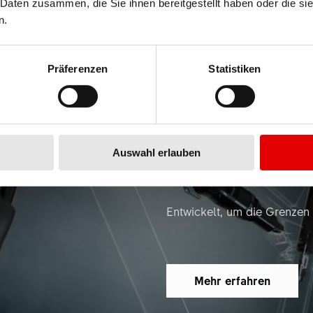
 Daten zusammen, die Sie ihnen bereitgestellt haben oder die s
n.
Präferenzen
Statistiken
232 ONE 
Auswahl erlauben
Entwickelt, um die Grenzen
Mehr erfahren