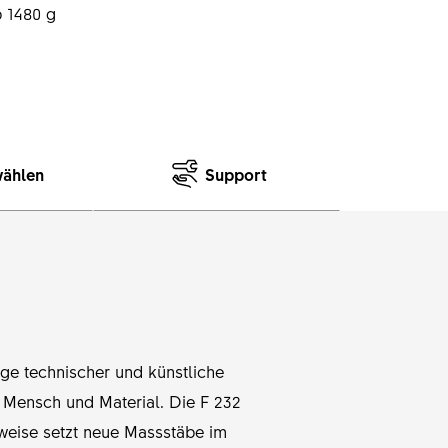
 1480 g
wählen
Support
ege technischer und künstliche
 Mensch und Material. Die F 232
weise setzt neue Massstäbe im