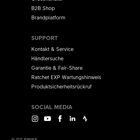
B2B Shop
Brandplatform
SUPPORT
Kontakt & Service
Händlersuche
Garantie & Fair-Share
Ratchet EXP Wartungshinweis
Produktsicherheitsrückruf
SOCIAL MEDIA
Instagram
Youtube
Facebook
LinkedIn
Strava
© DT SWISS