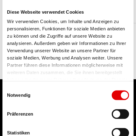
44 g
NETTOGEWICHT
Diese Webseite verwendet Cookies
Wir verwenden Cookies, um Inhalte und Anzeigen zu
personalisieren, Funktionen für soziale Medien anbieten
zu können und die Zugriffe auf unsere Website zu
analysieren. Außerdem geben wir Informationen zu Ihrer
Verwendung unserer Website an unsere Partner für
soziale Medien, Werbung und Analysen weiter. Unsere
Partner führen diese Informationen möglicherweise mit
weiteren Daten zusammen, die Sie ihnen bereitgestellt
haben oder die sie im Rahmen Ihrer Nutzung der Dienste
gesammelt haben.
Einwilligungsauswahl
Notwendig
Präferenzen
DT SWISS
Über uns
Statistiken