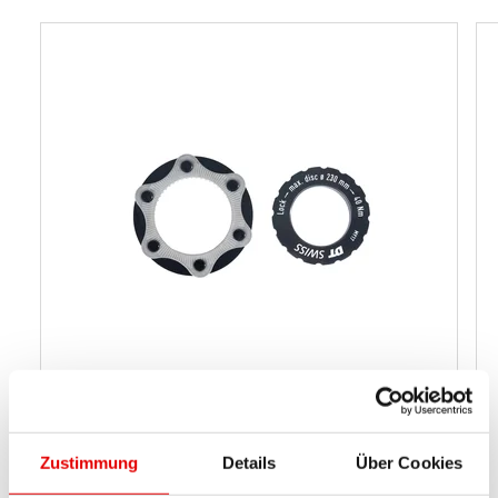
CL-ADAPTER MTB
Zustimmung
Details
Über Cookies
HWZXXX00S1232S
MATERIAL NUMMER