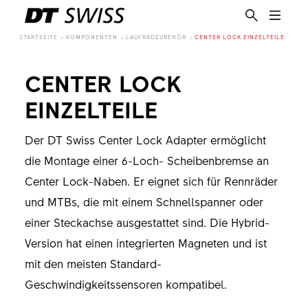
STARTSEITE
KOMPONENTEN
LAUFRADZUBEHÖR
CENTER LOCK EINZELTEILE
CENTER LOCK
EINZELTEILE
Der DT Swiss Center Lock Adapter ermöglicht
die Montage einer 6-Loch- Scheibenbremse an
Center Lock-Naben. Er eignet sich für Rennräder
und MTBs, die mit einem Schnellspanner oder
einer Steckachse ausgestattet sind. Die Hybrid-
Version hat einen integrierten Magneten und ist
mit den meisten Standard-
DE
Geschwindigkeitssensoren kompatibel.