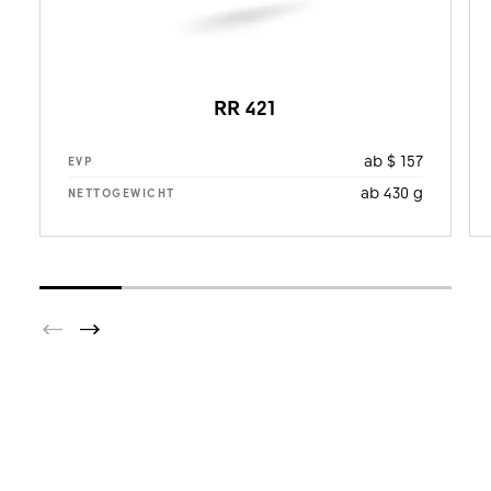
RR 421
ab $ 157
EVP
ab 430 g
NETTOGEWICHT