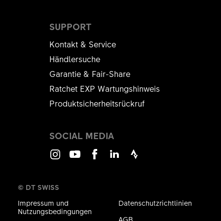
SUPPORT
Kontakt & Service
Händlersuche
Garantie & Fair-Share
Ratchet EXP Wartungshinweis
Produktsicherheitsrückruf
SOCIAL MEDIA
Instagram
Youtube
Facebook
LinkedIn
Strava
© DT SWISS
Impressum und
Datenschutzrichtlinien
Nutzungsbedingungen
AGB