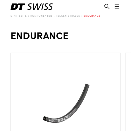
STARTSEITE
KOMPONENTEN
FELGEN STRASSE
ENDURANCE
ENDURANCE
DE