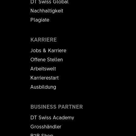
DT Swiss Global
Nachhaltigkeit
Plagiate
KARRIERE
Jobs & Karriere
Offene Stellen
Arbeitswelt
Karrierestart
Ausbildung
BUSINESS PARTNER
DT Swiss Academy
Grosshändler
B2B Shop