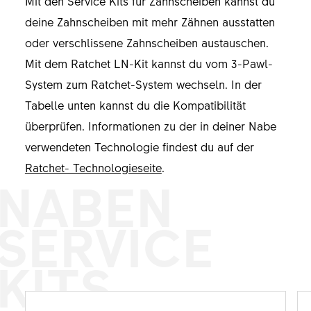
Mit den Service Kits für Zahnscheiben kannst du
deine Zahnscheiben mit mehr Zähnen ausstatten
oder verschlissene Zahnscheiben austauschen.
Mit dem Ratchet LN-Kit kannst du vom 3-Pawl-
System zum Ratchet-System wechseln. In der
Tabelle unten kannst du die Kompatibilität
überprüfen. Informationen zu der in deiner Nabe
verwendeten Technologie findest du auf der
Ratchet- Technologieseite
.
NABEN
SERVICE
KITS