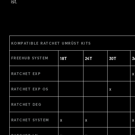
ist.
KOMPATIBLE RATCHET UMRÜST KITS
18T
24T
30T
3
FREEHUB SYSTEM
x
RATCHET EXP
x
RATCHET EXP OS
RATCHET DEG
x
x
x
RATCHET SYSTEM