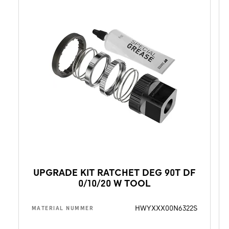
UPGRADE KIT RATCHET DEG 90T DF
0/10/20 W TOOL
HWYXXX00N6322S
MATERIAL NUMMER