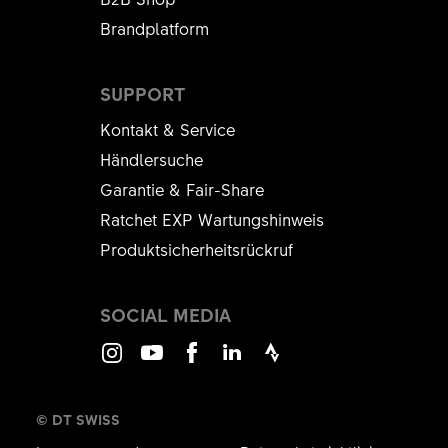
Brandplatform
SUPPORT
Kontakt & Service
Händlersuche
Garantie & Fair-Share
Ratchet EXP Wartungshinweis
Produktsicherheitsrückruf
SOCIAL MEDIA
Instagram
Youtube
Facebook
LinkedIn
Strava
© DT SWISS