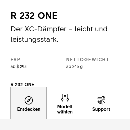
R 232 ONE
Der XC-Dämpfer – leicht und
leistungsstark.
EVP
NETTOGEWICHT
ab $ 293
ab 245 g
R 232 ONE
Modell
Entdecken
Support
wählen