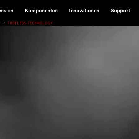
nsion
Komponenten
Innovationen
Support
N
TUBELESS-TECHNOLOGY