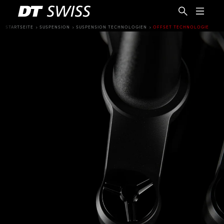
STARTSEITE
SUSPENSION
SUSPENSION TECHNOLOGIEN
OFFSET TECHNOLOGIE
DE