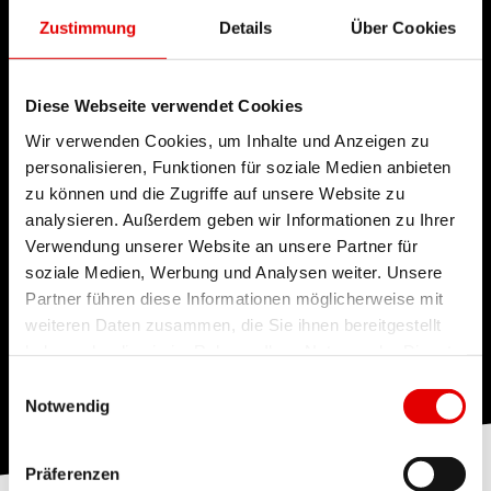
Zustimmung
Details
Über Cookies
Diese Webseite verwendet Cookies
Wir verwenden Cookies, um Inhalte und Anzeigen zu
personalisieren, Funktionen für soziale Medien anbieten
zu können und die Zugriffe auf unsere Website zu
analysieren. Außerdem geben wir Informationen zu Ihrer
Verwendung unserer Website an unsere Partner für
soziale Medien, Werbung und Analysen weiter. Unsere
Partner führen diese Informationen möglicherweise mit
weiteren Daten zusammen, die Sie ihnen bereitgestellt
haben oder die sie im Rahmen Ihrer Nutzung der Dienste
gesammelt haben.
Einwilligungsauswahl
Notwendig
Präferenzen