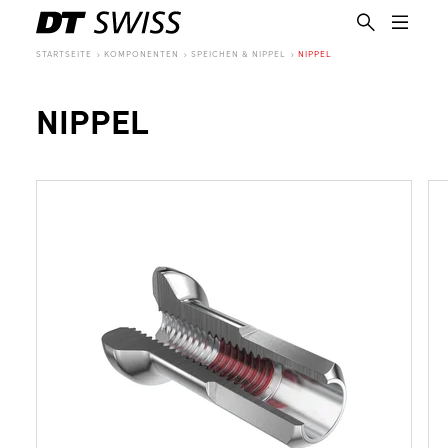
STARTSEITE
KOMPONENTEN
SPEICHEN & NIPPEL
NIPPEL
NIPPEL
DE