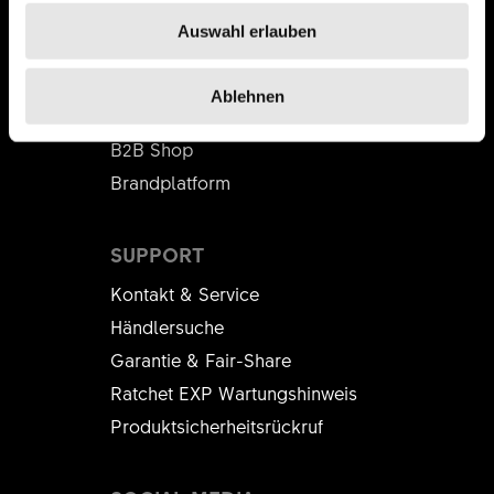
Auswahl erlauben
BUSINESS PARTNER
DT Swiss Academy
Ablehnen
Grosshändler
B2B Shop
Brandplatform
SUPPORT
Kontakt & Service
Händlersuche
Garantie & Fair-Share
Ratchet EXP Wartungshinweis
Produktsicherheitsrückruf