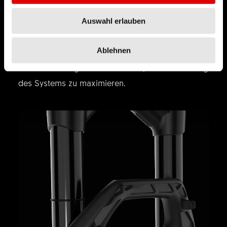
Bauraums für eine bestimmte Lasten und
Randbedingungen optimiert. Die Methode
Auswahl erlauben
entfernt Material dort, wo man darauf verzichten
Ablehnen
kann und führt zu einem idealen Verhältnis
zwischen Steifigkeit und Gewicht, um die Leistung
des Systems zu maximieren.