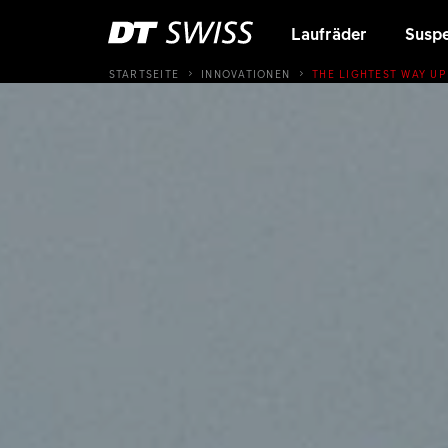
Laufräder
Suspe
STARTSEITE
INNOVATIONEN
THE LIGHTEST WAY UP