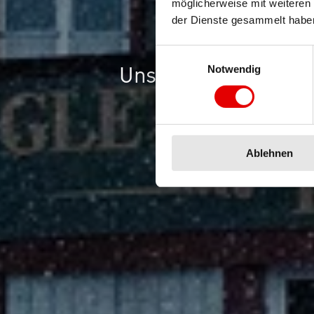
THE
möglicherweise mit weiteren
der Dienste gesammelt habe
Einwilligungsauswahl
Unsere bislang lei
Notwendig
Ablehnen