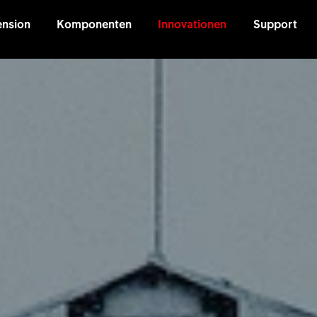
nsion
Komponenten
Innovationen
Support