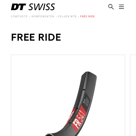
STARTSEITE
KOMPONENTEN
FELGEN MTB
FREE RIDE
FREE RIDE
DE