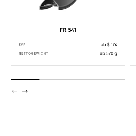
FR 541
ab $ 174
EVP
ab 570 g
NETTOGEWICHT