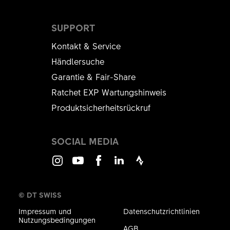
SUPPORT
Kontakt & Service
Händlersuche
Garantie & Fair-Share
Ratchet EXP Wartungshinweis
Produktsicherheitsrückruf
SOCIAL MEDIA
Instagram
Youtube
Facebook
LinkedIn
Strava
© DT SWISS
Impressum und
Datenschutzrichtlinien
Nutzungsbedingungen
AGB