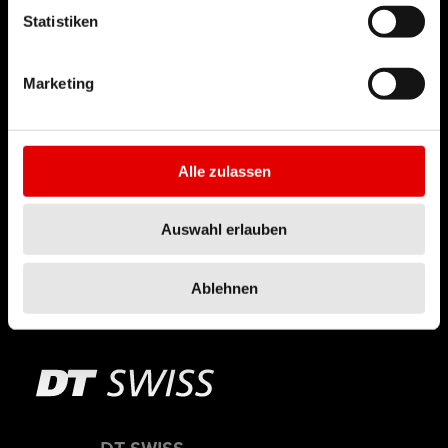
Statistiken
Marketing
Alle zulassen
Auswahl erlauben
RWS
TECHNOLOGIE
Ablehnen
DT SWISS