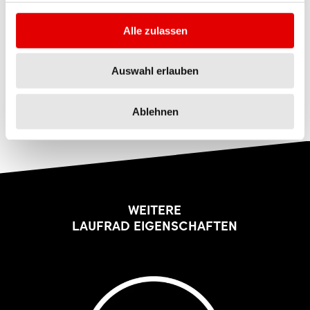
• Bei gleichem Felgenbau leicht schlechtere
Alle zulassen
Beschleunigung aufgrund der Massenträgheit.
Auswahl erlauben
• Minimal höheres Gewicht bedingt durch
längere Speichen und mehr Felgenmaterial.
Ablehnen
WEITERE
LAUFRAD EIGENSCHAFTEN