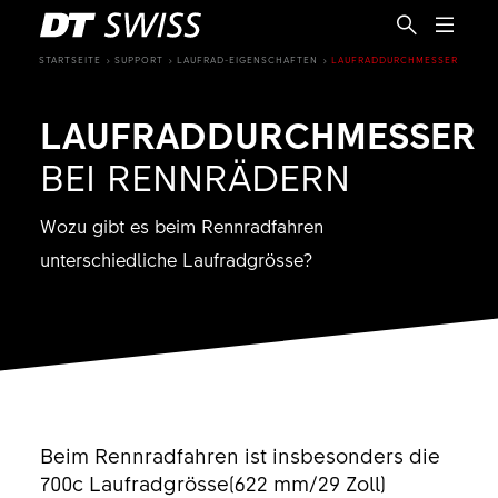
STARTSEITE
SUPPORT
LAUFRAD-EIGENSCHAFTEN
LAUFRADDURCHMESSER
LAUFRADDURCHMESSER
BEI RENNRÄDERN
Wozu gibt es beim Rennradfahren
unterschiedliche Laufradgrösse?
DE
Beim Rennradfahren ist insbesonders die
700c Laufradgrösse(622 mm/29 Zoll)