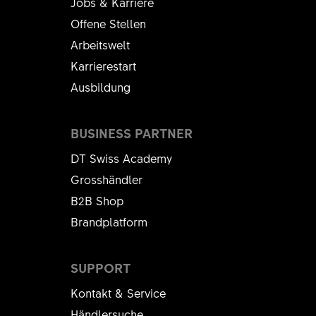
Jobs & Karriere
Offene Stellen
Arbeitswelt
Karrierestart
Ausbildung
BUSINESS PARTNER
DT Swiss Academy
Grosshändler
B2B Shop
Brandplatform
SUPPORT
Kontakt & Service
Händlersuche