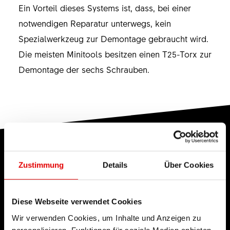
Ein Vorteil dieses Systems ist, dass, bei einer
notwendigen Reparatur unterwegs, kein
Spezialwerkzeug zur Demontage gebraucht wird.
Die meisten Minitools besitzen einen T25-Torx zur
Demontage der sechs Schrauben.
WEITERE
Zustimmung
Details
Über Cookies
LAUFRAD EIGENSCHAFTEN
Diese Webseite verwendet Cookies
Wir verwenden Cookies, um Inhalte und Anzeigen zu
personalisieren, Funktionen für soziale Medien anbieten