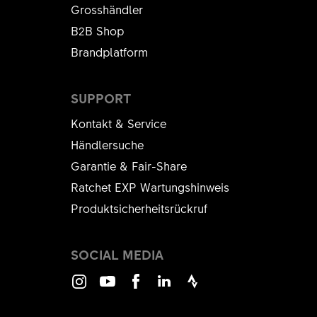
Grosshändler
B2B Shop
Brandplatform
SUPPORT
Kontakt & Service
Händlersuche
Garantie & Fair-Share
Ratchet EXP Wartungshinweis
Produktsicherheitsrückruf
SOCIAL MEDIA
Instagram
Youtube
Facebook
LinkedIn
Strava