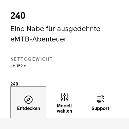
240
Eine Nabe für ausgedehnte
eMTB-Abenteuer.
NETTOGEWICHT
ab 159 g
240
Modell
Entdecken
Support
wählen