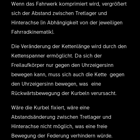
Wenn das Fahrwerk komprimiert wird, vergrößert
sich der Abstand zwischen Tretlager und
Hinterachse (in Abhängigkeit von der jeweiligen
Fahrradkinematik).
Die Veränderung der Kettenlänge wird durch den
Kettenspanner ermöglicht. Da sich der
Freilaufkörper nur gegen den Uhrzeigersinn
bewegen kann, muss sich auch die Kette gegen
den Uhrzeigersinn bewegen, was eine
Rückwärtsbewegung der Kurbeln verursacht.
Wäre die Kurbel fixiert, wäre eine
Abstandsänderung zwischen Tretlager und
Hinterachse nicht möglich, was eine freie
Bewegung der Federung verhindern würde.