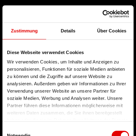
Zustimmung
Details
Über Cookies
Diese Webseite verwendet Cookies
Wir verwenden Cookies, um Inhalte und Anzeigen zu
personalisieren, Funktionen für soziale Medien anbieten
zu können und die Zugriffe auf unsere Website zu
analysieren. Außerdem geben wir Informationen zu Ihrer
Verwendung unserer Website an unsere Partner für
soziale Medien, Werbung und Analysen weiter. Unsere
Partner führen diese Informationen möglicherweise mit
weiteren Daten zusammen, die Sie ihnen bereitgestellt
haben oder die sie im Rahmen Ihrer Nutzung der Dienste
gesammelt haben.
Einwilligungsauswahl
Notwendig