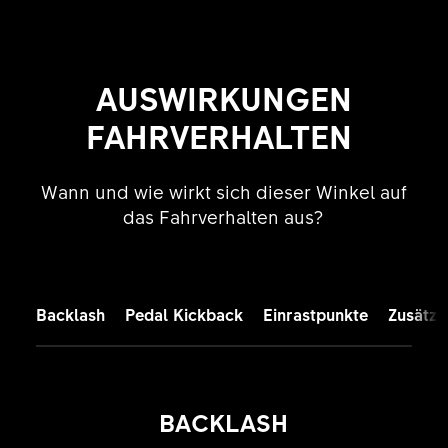
AUSWIRKUNGEN
FAHRVERHALTEN
Wann und wie wirkt sich dieser Winkel auf
das Fahrverhalten aus?
Backlash
Pedal Kickback
Einrastpunkte
Zusätzl
BACKLASH