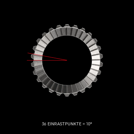
36 EINRASTPUNKTE = 10º