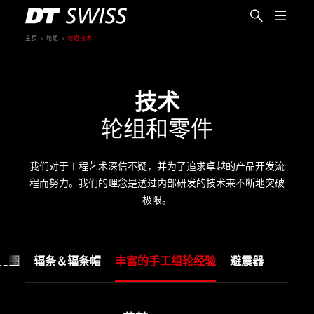
主页
轮组
轮组技术
技术
轮组和零件
我们对于工程艺术深信不疑，并为了追求卓越的产品开发流
程而努力。我们的理念是透过内部研发的技术来不断地突破
极限。
轮圈
辐条＆辐条帽
丰富的手工组轮经验
避震器
简体中文