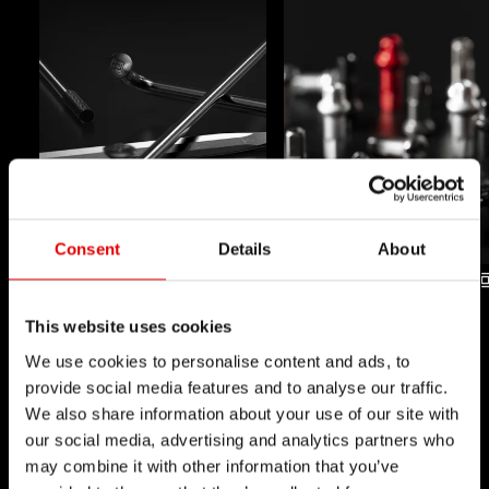
Consent
Details
About
辐条制造
辐条帽
This website uses cookies
技术
技术
We use cookies to personalise content and ads, to
provide social media features and to analyse our traffic.
We also share information about your use of our site with
our social media, advertising and analytics partners who
may combine it with other information that you’ve