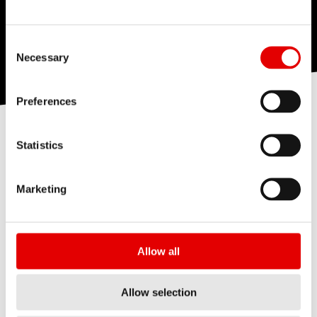
Consent Selection
Necessary
Preferences
Statistics
每个 Ratchet 系统都有其特性，不过它们都以可靠闻名。这
是由于棘齿同步咬合降低了点负荷的产生。了解不同结构间
的差异以及它们有哪些共同特性。
Marketing
应用
棘轮系统
棘轮座
咬合
Allow all
Allow selection