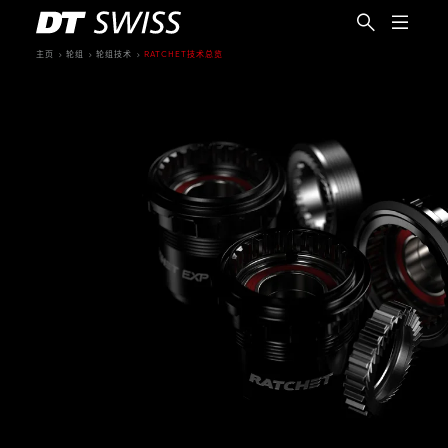
主页
轮组
轮组技术
RATCHET技术总览
简体中文