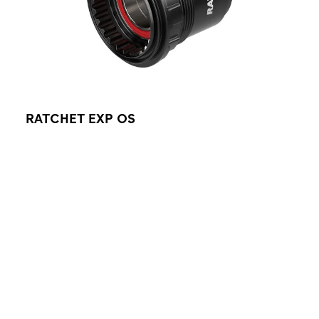
RATCHET EXP OS
Ratchet EXP OS 棘轮座是由特殊钢材制成，以提高
其强度和更好的抗疲劳性。Ratchet EXP OS 棘轮系
统的油封是安装于花鼓壳，而非棘轮座上。此棘轮座
能轻松通过印在本体上面的蓝色产品名称来识别。