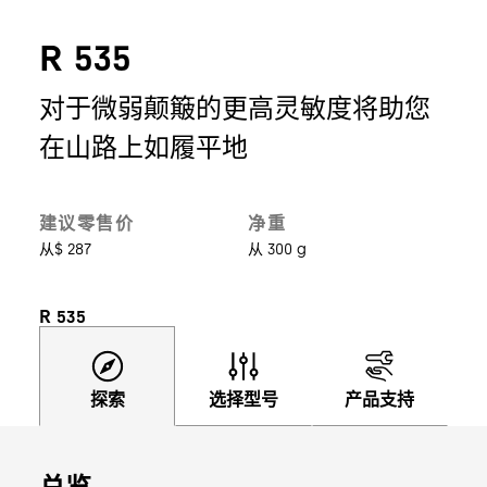
R 535
对于微弱颠簸的更高灵敏度将助您
在山路上如履平地
建议零售价
净重
从$ 287
从 300 g
R 535
探索
选择型号
产品支持
总览