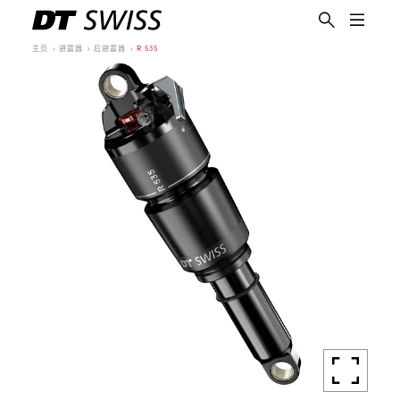
主页
避震器
后避震器
R 535
简体中文