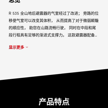
R 535 全山地后避震器的气室经过了改进； 旁路的位
移使气室可以改变其体积， 从而提高了对于微弱颠簸
的顺应性， 助您在山路流畅行驶， 同时在中段和尾
段行程具有足够的渐进式支撑力。 这款避震器配备了
一个拨杆， 可以根据山路上遇到的情况进行锁定和开
显示更多
启。
产品特点