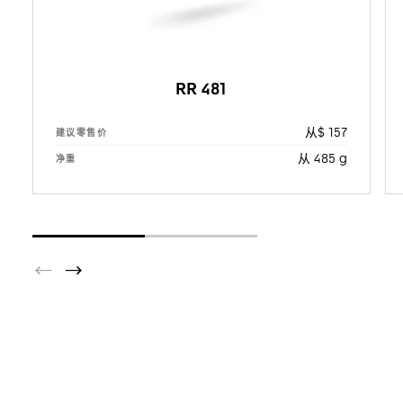
RR 481
从$ 157
建议零售价
从 485 g
净重