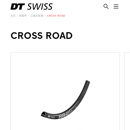
主页
零组件
公路车轮圈
CROSS ROAD
CROSS ROAD
简体中文