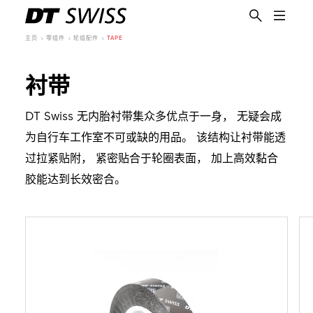
主页
零组件
轮组配件
TAPE
衬带
DT Swiss 无内胎衬带集众多优点于一身， 无疑会成
为自行车工作室不可或缺的用品。 该结构让衬带能透
过拉紧贴附， 紧密贴合于轮圈表面， 加上高效黏合
胶能达到长效密合。
简体中文