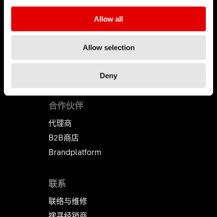
职涯
Allow all
工作机会-职涯
职缺
Allow selection
工作环境
开始您的职涯
Deny
合作伙伴
代理商
B2B商店
Brandplatform
联系
联络与维修
搜寻经销商