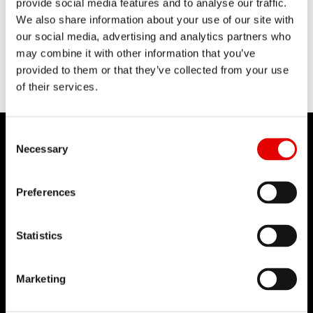
provide social media features and to analyse our traffic.
We also share information about your use of our site with
our social media, advertising and analytics partners who
may combine it with other information that you’ve
provided to them or that they’ve collected from your use
of their services.
Consent Selection
Necessary
Preferences
DT SWISS
关于我们
Statistics
使命
DT Swiss 全球
Marketing
反仿冒声明