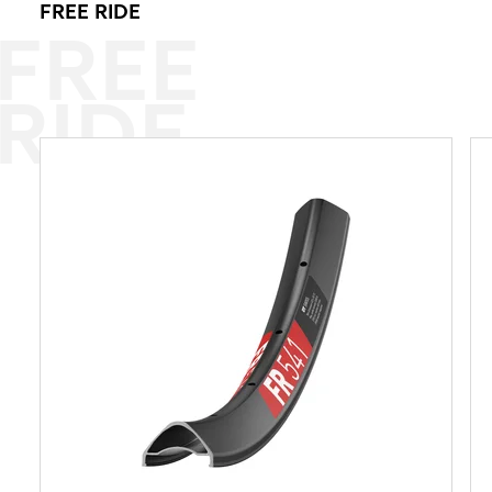
FREE RIDE
FREE
RIDE