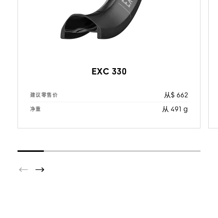
EXC 330
从$ 662
建议零售价
从 491 g
净重