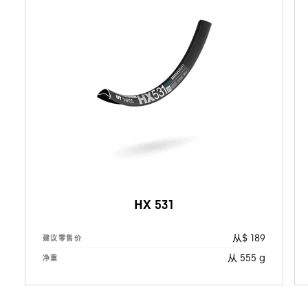
HX 531
从$ 189
建议零售价
从 555 g
净重