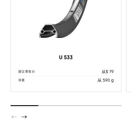
U 533
从$ 79
建议零售价
从 590 g
净重