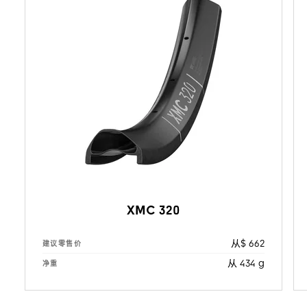
XMC 320
从$ 662
建议零售价
从 434 g
净重