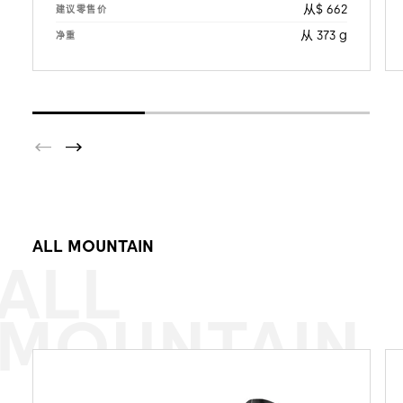
从$ 662
建议零售价
从 373 g
净重
ALL MOUNTAIN
ALL
MOUNTAIN