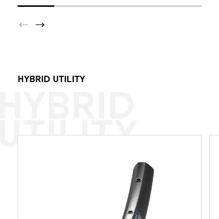
HYBRID UTILITY
HYBRID
UTILITY