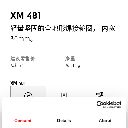
XM 481
轻量坚固的全地形焊接轮圈， 内宽
30mm。
建议零售价
净重
从$ 174
从 510 g
XM 481
探索
选择型号
产品支持
Consent
Details
About
总览