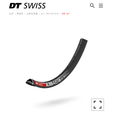
主页
零组件
山地车轮圈
ALL MOUNTAIN
XM 481
简体中文