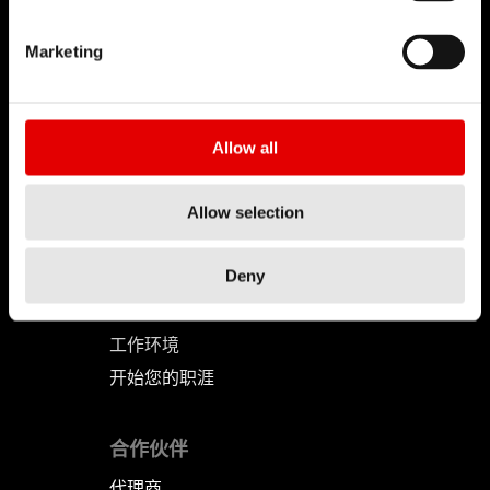
DT SWISS
Marketing
关于我们
使命
DT Swiss 全球
Allow all
反仿冒声明
Allow selection
职涯
工作机会-职涯
Deny
职缺
工作环境
开始您的职涯
合作伙伴
代理商