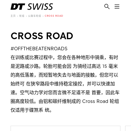
主页
轮组
公路车轮组
CROSS ROAD
CROSS ROAD
#OFFTHEBEATENROADS
在训练或比赛过程中，您会在各种地形中骑乘，有时
是泥路或沙路。轮胎可能会因 为骑经过高达 15 毫米
的高低落差，而短暂地失去与地面的接触，但您可以
始终可 在狭窄路段中维持稳定操控，并可以快速加
速。空气动力学对您而言微不足道不是 首要，因此车
圈高度较低。由铝和碳纤维制成的 Cross Road 轮组
仅适用于碟煞系 统。
简体中文