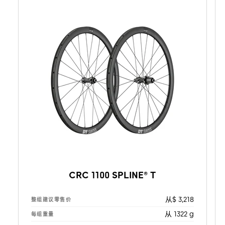
CRC 1100 SPLINE® T
从$ 3,218
整组建议零售价
从 1322 g
每组重量