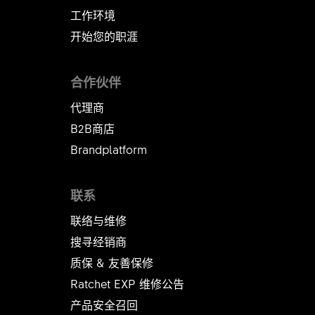
consent to external content being displayed.
工作环境
This means that personal data may be
开始您的职涯
transmitted to third-party platforms. You can
find more information about this in our
privac
合作伙伴
这很有帮助
867
这没有帮助
y policy
.
代理商
B2B商店
Allow YouTube
Brandplatform
联系
联络与维修
搜寻经销商
质保 & 友善保修
Ratchet EXP 维修公告​​​​​​​
产品安全召回