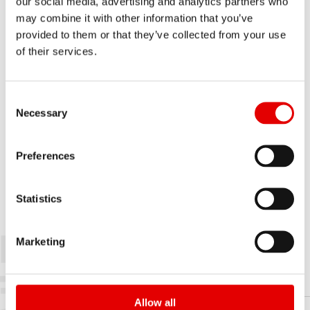
our social media, advertising and analytics partners who
may combine it with other information that you’ve
provided to them or that they’ve collected from your use
of their services.
Consent Selection
Necessary
中心锁入式零组件
DT Swiss Center Lock 转接座允许在中锁式花鼓上
Preferences
安装 6 孔碟盘， 适用于配备快拆或贯通轴的公路车和
山地车。 Hybrid 版本有一个固定磁铁， 与大多数标
Statistics
准速度传感器兼容。
中心锁入
Marketing
式零组件
Allow all