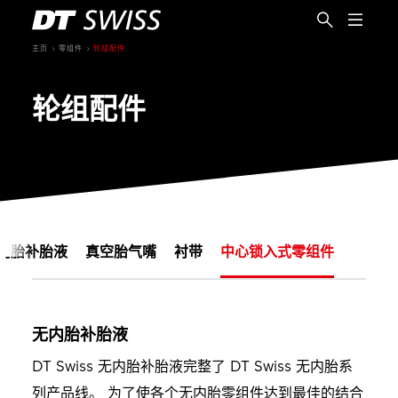
主页
零组件
轮组配件
轮组配件
内胎补胎液
真空胎气嘴
衬带
中心锁入式零组件
无内胎补胎液
简体中文
DT Swiss 无内胎补胎液完整了 DT Swiss 无内胎系
列产品线。 为了使各个无内胎零组件达到最佳的结合