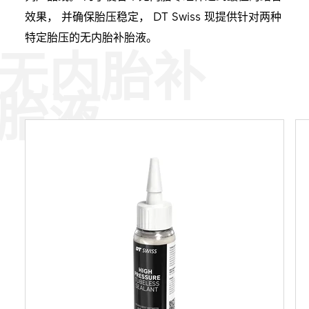
效果， 并确保胎压稳定， DT Swiss 现提供针对两种
特定胎压的无内胎补胎液。
无内胎补
胎液