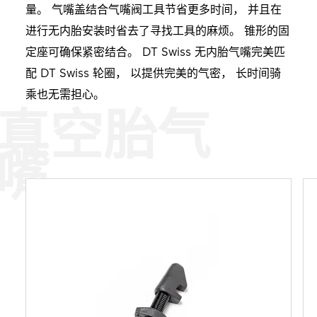
量。 气嘴盖结合气嘴阀工具节省更多时间， 并且在
进行无内胎安装时省去了寻找工具的麻烦。 锥形的固
定座可确保紧密结合。 DT Swiss 无内胎气嘴完美匹
配 DT Swiss 轮圈， 以提供完美的气密， 长时间骑
乘也无需担心。
真空胎气
嘴