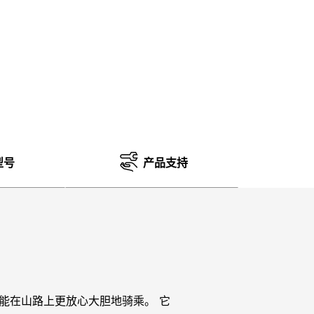
型号
产品支持
您能在山路上更放心大胆地骑乘。 它