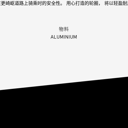
在更崎岖道路上骑乘时的安全性。 用心打造的轮圈， 将以轻盈耐
物料
ALUMINIUM