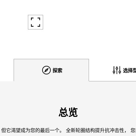
探索
选择
总览
圈， 但它渴望成为您的最后一个。 全新轮圈结构提升抗冲击性， 