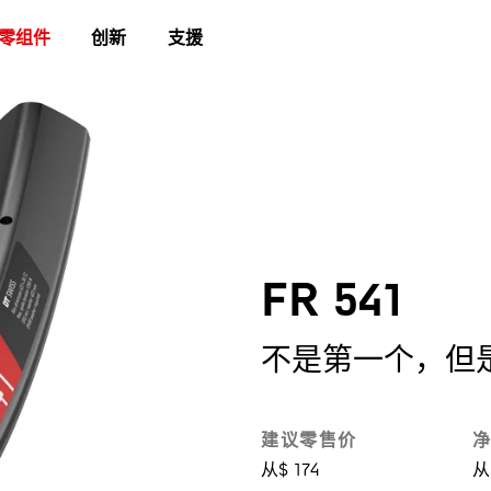
零组件
创新
支援
FR 541
不是第一个，但
建议零售价
净
从$ 174
从