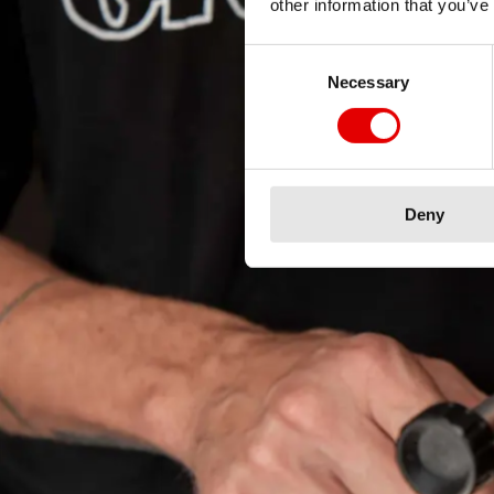
other information that you’ve
Consent Selection
Necessary
Deny