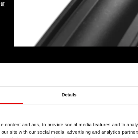
果证
Details
e content and ads, to provide social media features and to analy
 our site with our social media, advertising and analytics partn