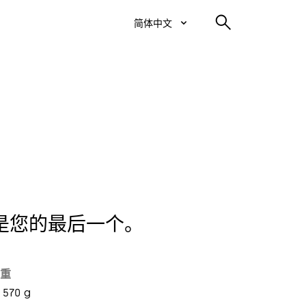
简体中文
是您的最后一个。
重
 570 g