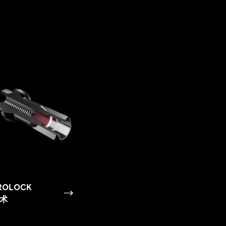
ROLOCK
术