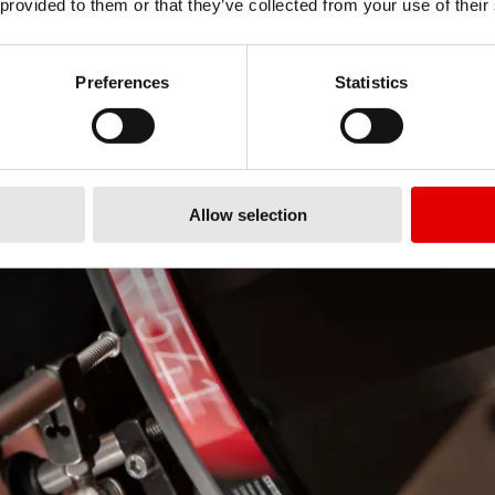
 provided to them or that they’ve collected from your use of their
Preferences
Statistics
Allow selection