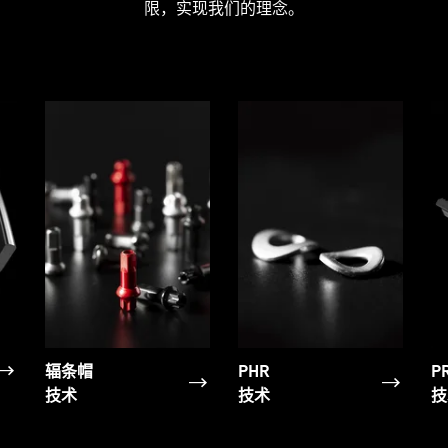
限，实现我们的理念。
辐条帽
PHR
P
技术
技术
技