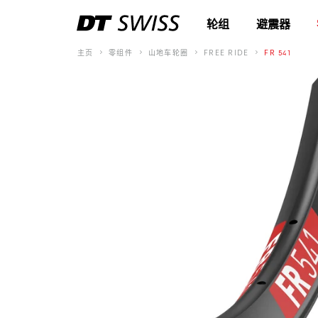
轮组
避震器
主页
零组件
山地车轮圈
FREE RIDE
FR 541