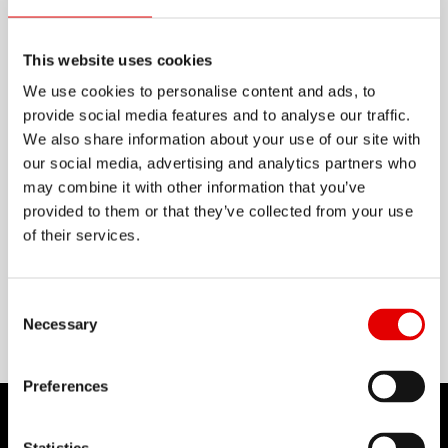
越野赛已进入新的趋势： 人造赛道为轮圈立下了新的
This website uses cookies
高标准。 穿越人造弯道时， 您需要更宽的轮圈来获
We use cookies to personalise content and ads, to
得绝佳的轮胎支撑性， 来提高过弯速度， 并且同时
provide social media features and to analyse our traffic.
We also share information about your use of our site with
轮圈需保持轻量， 才能有好的加速性。 为此，我们
our social media, advertising and analytics partners who
研发了 X 432。
may combine it with other information that you’ve
显示更多
provided to them or that they’ve collected from your use
of their services.
物料
ALUMINIUM
Consent Selection
Necessary
Preferences