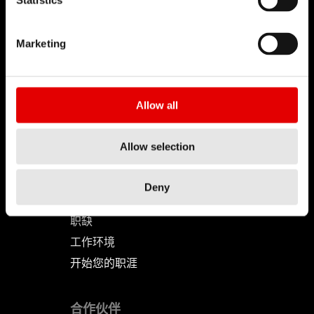
Statistics
DT SWISS
Marketing
关于我们
使命
Allow all
DT Swiss 全球
反仿冒声明
Allow selection
职涯
Deny
工作机会-职涯
职缺
工作环境
开始您的职涯
合作伙伴