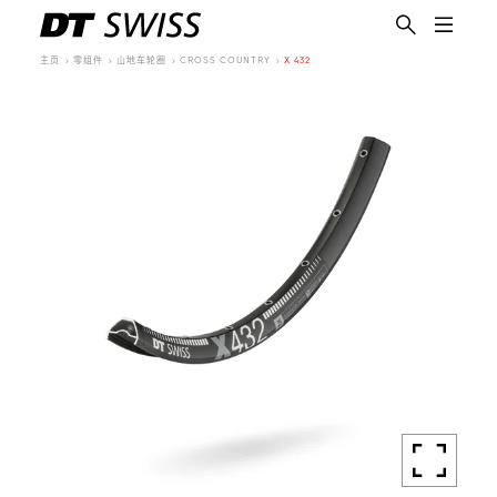
主页
零组件
山地车轮圈
CROSS COUNTRY
X 432
简体中文