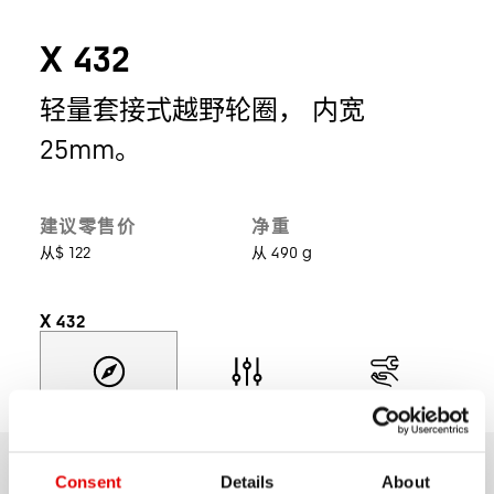
X 432
轻量套接式越野轮圈， 内宽
25mm。
建议零售价
净重
从$ 122
从 490 g
X 432
探索
选择型号
产品支持
Consent
Details
About
总览