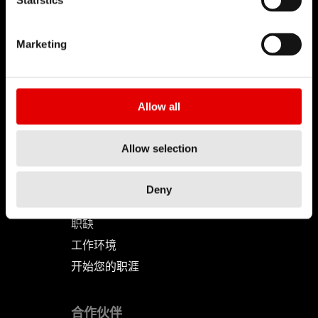
Statistics
DT SWISS
Marketing
关于我们
使命
Allow all
DT Swiss 全球
反仿冒声明
Allow selection
职涯
Deny
工作机会-职涯
职缺
工作环境
开始您的职涯
合作伙伴