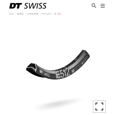
主页
零组件
山地车轮圈
ENDURO
E 512
简体中文