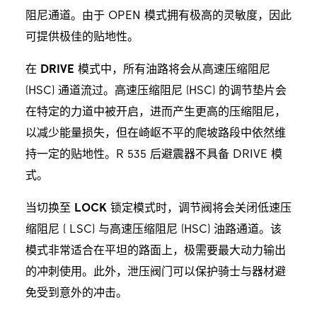
阻尼通道。由于 OPEN 模式拥有极高的灵敏度，因此
可提供极佳的贴地性。
在
DRIVE
模式中，所有油路将会从高速压缩阻尼
(HSC) 通道流过。高速压缩阻尼 (HSC) 的调节垫片会
在特定的力道中被开启，进而产生更高的压缩阻尼，
以减少能量损失，但在崎岖不平的爬坡路段中依然维
持一定的贴地性。R 535 后避震器不具备 DRIVE 模
式。
当切换至
LOCK
锁定模式时，调节阀将会关闭低速压
缩阻尼 ( LSC) 与高速压缩阻尼 (HSC) 油路通道。该
模式非常适合在平坦的路面上，极需要最大动力输出
的冲刺使用。此外，泄压阀门可以保护骑士与器材避
免受到意外的冲击。