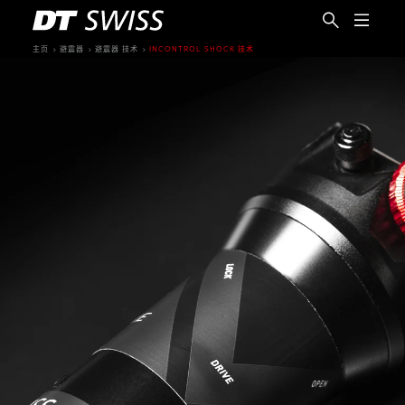
主页
避震器
避震器 技术
INCONTROL SHOCK 技术
简体中文