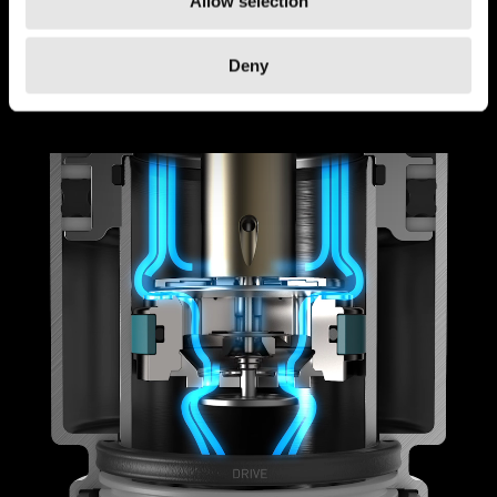
Allow selection
合下坡，DRIVE 模式*适合技术爬坡路段，而 LOCK
锁定模式适合各种冲刺路段。
Deny
*R 535 后避震器不具备 DRIVE 模式。