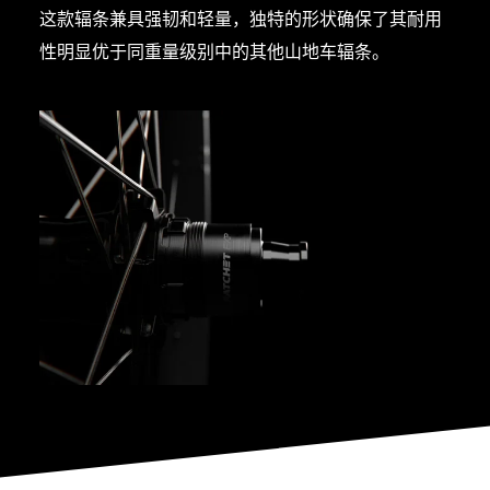
这款辐条兼具强韧和轻量，独特的形状确保了其耐用
性明显优于同重量级别中的其他山地车辐条。