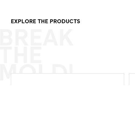
EXPLORE THE PRODUCTS
BREAK
THE
MOLD!