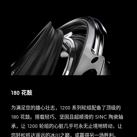
180
花鼓
为满足您的雄心壮志，1200 系列轮组配备了顶级的
180 花鼓。搭载轻巧、坚固且超顺滑的 SINC 陶瓷轴
承，让 1200 轮组的心脏几乎可永无止境地转动，让
您轻松抵达遥远的冰川之巅，或赢得另一场胜利。