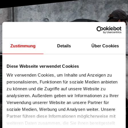
Zustimmung
Details
Über Cookies
Diese Webseite verwendet Cookies
Wir verwenden Cookies, um Inhalte und Anzeigen zu
personalisieren, Funktionen für soziale Medien anbieten
zu können und die Zugriffe auf unsere Website zu
analysieren. Außerdem geben wir Informationen zu Ihrer
Verwendung unserer Website an unsere Partner für
soziale Medien, Werbung und Analysen weiter. Unsere
STOP THEM IN THEIR TRACKS
Partner führen diese Informationen möglicherweise mit
weiteren Daten zusammen, die Sie ihnen bereitgestellt