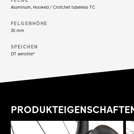
Hab einfach Spass und zieh die Blicke auf dich!
Aluminum, Hooked / Crotchet tubeless TC
FELGENHÖHE
30 mm
SPEICHEN
DT aerolite®
PRODUKTEIGENSCHAFTE