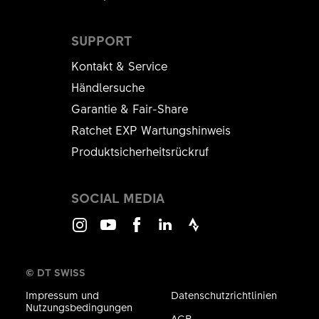
SUPPORT
Kontakt & Service
Händlersuche
Garantie & Fair-Share
Ratchet EXP Wartungshinweis
Produktsicherheitsrückruf
SOCIAL MEDIA
Instagram
Youtube
Facebook
LinkedIn
Strava
© DT SWISS
Impressum und
Datenschutzrichtlinien
Nutzungsbedingungen
AGB