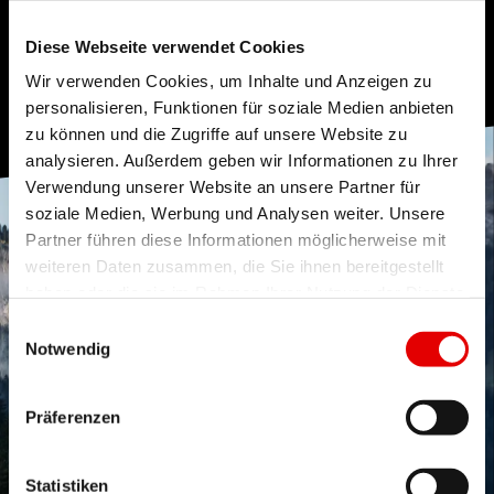
Diese Webseite verwendet Cookies
Wir verwenden Cookies, um Inhalte und Anzeigen zu
personalisieren, Funktionen für soziale Medien anbieten
zu können und die Zugriffe auf unsere Website zu
analysieren. Außerdem geben wir Informationen zu Ihrer
Verwendung unserer Website an unsere Partner für
soziale Medien, Werbung und Analysen weiter. Unsere
Partner führen diese Informationen möglicherweise mit
weiteren Daten zusammen, die Sie ihnen bereitgestellt
haben oder die sie im Rahmen Ihrer Nutzung der Dienste
gesammelt haben.
Einwilligungsauswahl
Notwendig
Präferenzen
Statistiken