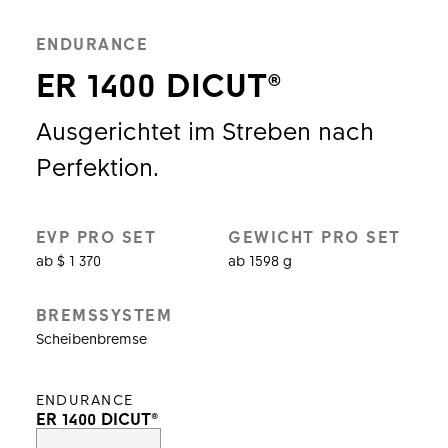
ENDURANCE
ER 1400 DICUT®
Ausgerichtet im Streben nach
Perfektion.
EVP PRO SET
GEWICHT PRO SET
ab $ 1 370
ab 1598 g
BREMSSYSTEM
Scheibenbremse
ENDURANCE
ER 1400 DICUT®