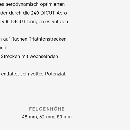
des aerodynamisch optimierten
räder durch die 240 DICUT Aero-
 1400 DICUT bringen es auf den
 auf flachen Triathlonstrecken
ind.
rte Strecken mit wechselnden
entfaltet sein volles Potenzial,
FELGENHÖHE
48 mm, 62 mm, 80 mm