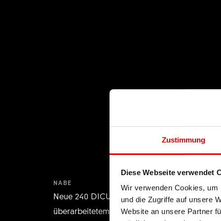
Zustimmung
Diese Webseite verwendet 
NABE
Wir verwenden Cookies, um I
Neue 240 DICUT Aero-Nabe mit
und die Zugriffe auf unsere 
überarbeitetem Nabenflansch.
Website an unsere Partner fü