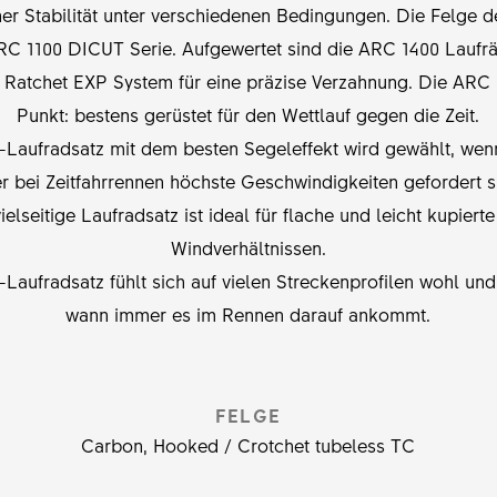
er Stabilität unter verschiedenen Bedingungen. Die Felge 
 ARC 1100 DICUT Serie. Aufgewertet sind die ARC 1400 Lauf
Ratchet EXP System für eine präzise Verzahnung. Die ARC
Punkt: bestens gerüstet für den Wettlauf gegen die Zeit.
-Laufradsatz mit dem besten Segeleffekt wird gewählt, wenn
r bei Zeitfahrrennen höchste Geschwindigkeiten gefordert s
vielseitige Laufradsatz ist ideal für flache und leicht kupie
Windverhältnissen.
-Laufradsatz fühlt sich auf vielen Streckenprofilen wohl und 
wann immer es im Rennen darauf ankommt.
FELGE
Carbon, Hooked / Crotchet tubeless TC