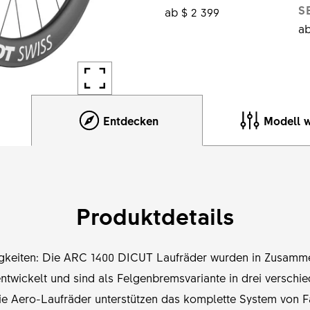
S
ab $ 2 399
ab
Entdecken
Modell 
Produktdetails
gkeiten: Die ARC 1400 DICUT Laufräder wurden in Zusamme
ntwickelt und sind als Felgenbremsvariante in drei versch
ie Aero-Laufräder unterstützen das komplette System von 