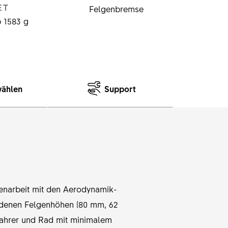
ET
Felgenbremse
 1583 g
wählen
Support
narbeit mit den Aerodynamik-
iedenen Felgenhöhen (80 mm, 62
Fahrer und Rad mit minimalem