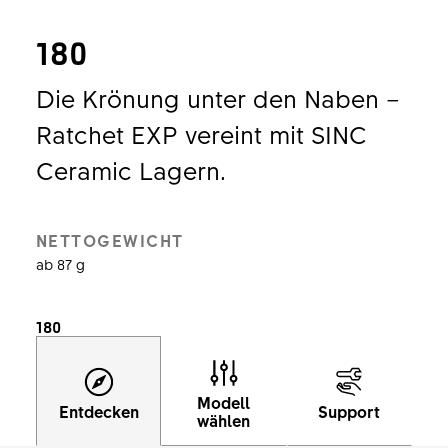
180
Die Krönung unter den Naben –
Ratchet EXP vereint mit SINC
Ceramic Lagern.
NETTOGEWICHT
ab 87 g
180
Modell
Entdecken
Support
wählen