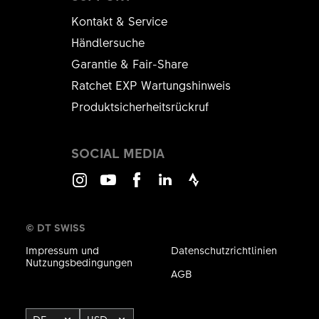
Kontakt & Service
Händlersuche
Garantie & Fair-Share
Ratchet EXP Wartungshinweis
Produktsicherheitsrückruf
SOCIAL MEDIA
Instagram
Youtube
Facebook
LinkedIn
Strava
© DT SWISS
Impressum und
Datenschutzrichtlinien
Nutzungsbedingungen
AGB