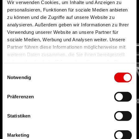
Wir verwenden Cookies, um Inhalte und Anzeigen zu
personalisieren, Funktionen für soziale Medien anbieten
zu können und die Zugriffe auf unsere Website zu
analysieren. Außerdem geben wir Informationen zu Ihrer
Verwendung unserer Website an unsere Partner für
soziale Medien, Werbung und Analysen weiter. Unsere
Partner führen diese Informationen möglicherweise mit
weiteren Daten zusammen, die Sie ihnen bereitgestellt
haben oder die sie im Rahmen Ihrer Nutzung der Dienste
gesammelt haben.
Einwilligungsauswahl
Notwendig
Präferenzen
RATCHET EXP
LAGER
Statistiken
TECHNOLOGIE
TECHNOLOGIE
Marketing