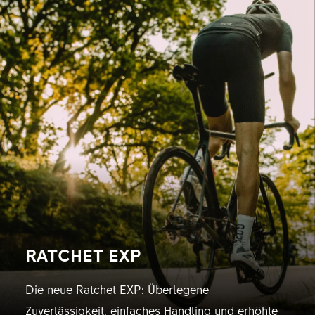
RATCHET EXP
Die neue Ratchet EXP: Überlegene
Zuverlässigkeit, einfaches Handling und erhöhte