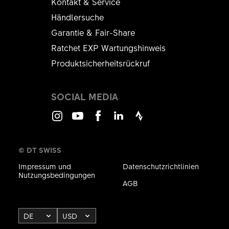
Kontakt & Service
Händlersuche
Garantie & Fair-Share
Ratchet EXP Wartungshinweis
Produktsicherheitsrückruf
SOCIAL MEDIA
Instagram
Youtube
Facebook
LinkedIn
Strava
© DT SWISS
Impressum und
Datenschutzrichtlinien
Nutzungsbedingungen
AGB
DE
USD