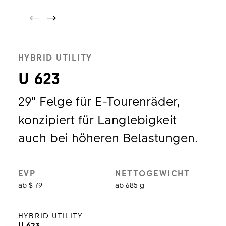
HYBRID UTILITY
U 623
29" Felge für E-Tourenräder,
konzipiert für Langlebigkeit
auch bei höheren Belastungen.
EVP
NETTOGEWICHT
ab $ 79
ab 685 g
HYBRID UTILITY
U 623