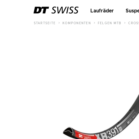
Laufräder
Suspe
STARTSEITE
KOMPONENTEN
FELGEN MTB
CROS