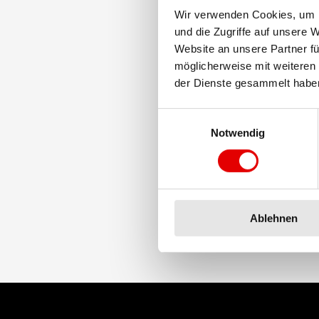
Verwendung der PHR-Nippel
Wir verwenden Cookies, um I
und die Zugriffe auf unsere 
Website an unsere Partner fü
möglicherweise mit weiteren
der Dienste gesammelt habe
Einwilligungsauswahl
Notwendig
Ablehnen