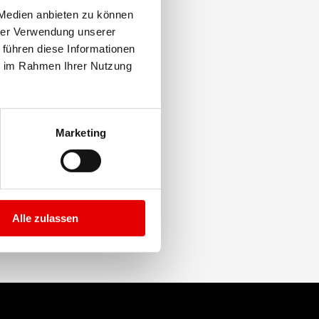
ion von Breite, Stärke und
 Medien anbieten zu können
hrer Verwendung unserer
 führen diese Informationen
ie im Rahmen Ihrer Nutzung
Marketing
Alle zulassen