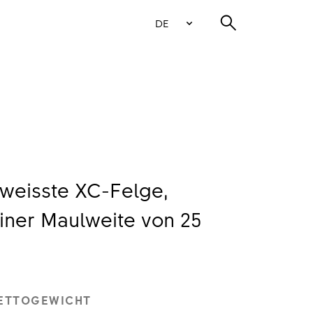
DE
weisste XC-Felge,
einer Maulweite von 25
ETTOGEWICHT