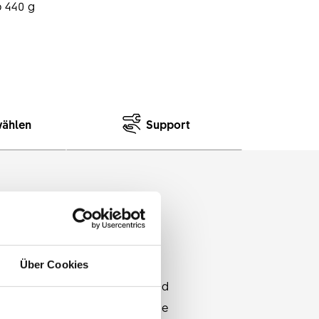
 440 g
wählen
Support
dernen anspruchsvollen Cross
Über Cookies
strahlte, eloxierte Finish sind
il, die SWISS-Legierung und die