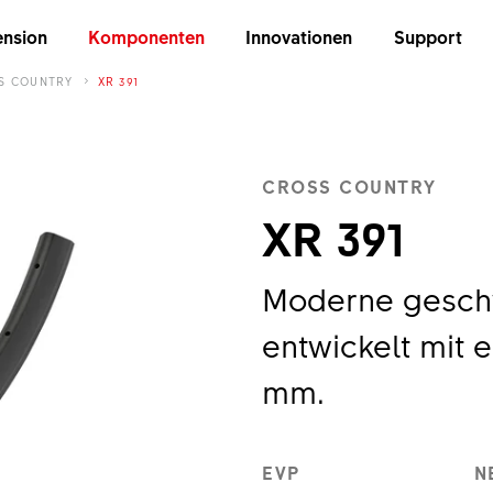
nsion
Komponenten
Innovationen
Support
S COUNTRY
XR 391
CROSS COUNTRY
XR 391
Moderne gesch
entwickelt mit 
mm.
EVP
N