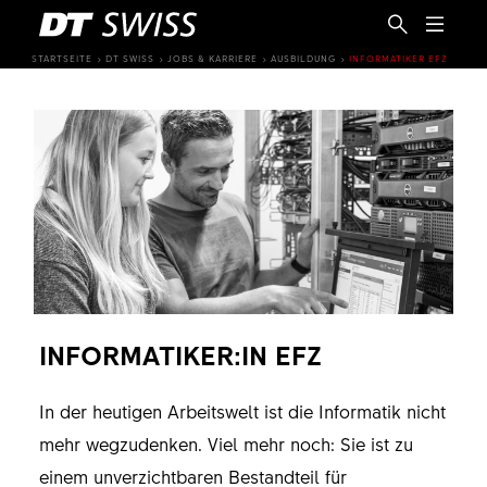
STARTSEITE
DT SWISS
JOBS & KARRIERE
AUSBILDUNG
INFORMATIKER EFZ
INFORMATIKER:IN EFZ
In der heutigen Arbeitswelt ist die Informatik nicht
DE
mehr wegzudenken. Viel mehr noch: Sie ist zu
einem unverzichtbaren Bestandteil für