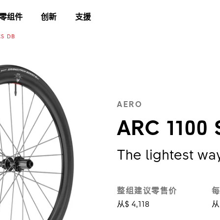
零组件
创新
支援
CS DB
AERO
ARC 1100 
The lightest wa
整组建议零售价
每
从$ 4,118
从 