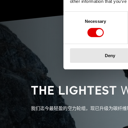
other information that you’ve
Consent Selection
Necessary
Deny
THE LIGHTEST
我们迄今最轻盈的空力轮组，现已升级为碳纤维