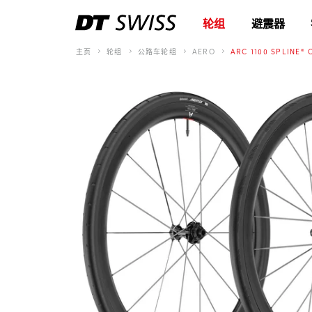
轮组
避震器
主页
轮组
公路车轮组
AERO
ARC 1100 SPLINE® 