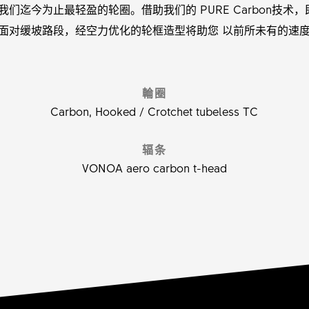
 是我们迄今为止最轻盈的轮圈。借助我们的 PURE Carbon技
面对缓坡路段，经空力优化的轮框造型将助您 以前所未有的速
輪圈
Carbon, Hooked / Crotchet tubeless TC
辐条
VONOA aero carbon t-head