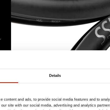
-
Details
e content and ads, to provide social media features and to analy
 our site with our social media, advertising and analytics partn