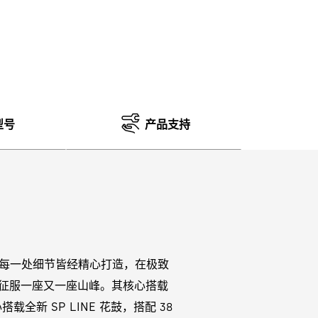
型号
产品支持
轮组。每一处细节皆经精心打造，在极致
松征服一座又一座山峰。其核心搭载
载全新 SP LINE 花鼓，搭配 38