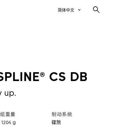
简体中文
SPLINE® CS DB
y up.
组重量
制动系统
1204 g
碟煞