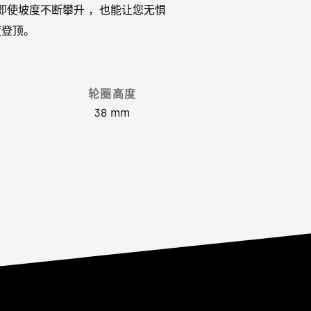
术，即使坡度不断攀升 ，也能让您无惧
度登顶。
轮圈高度
38 mm