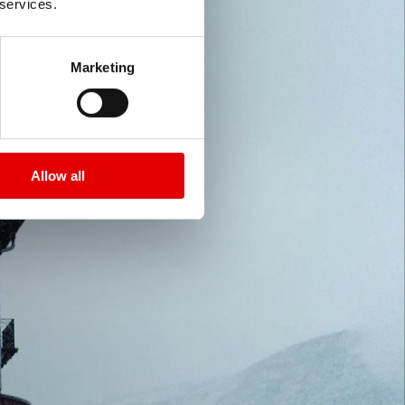
 services.
Marketing
Allow all