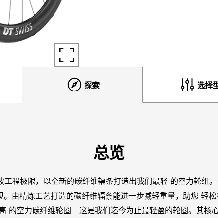
探索
选择
总览
8 CS再次突破工程极限，以全新的碳纤维辐条打造出我们最轻 的空力
现。由精炼工艺打造的碳纤维辐条能进一步减轻重量，助您 轻
mm 高 的空力碳纤维轮圈 - 这是我们迄今为止最轻盈的轮圈。其核心搭