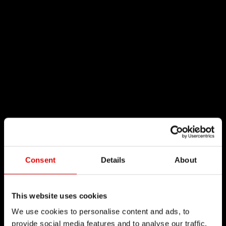
Consent
Details
About
This website uses cookies
We use cookies to personalise content and ads, to
provide social media features and to analyse our traffic.