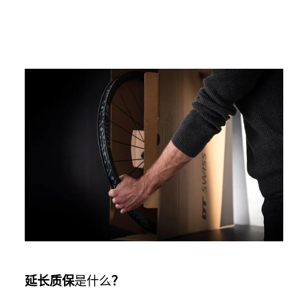
延长质保
是什么
？