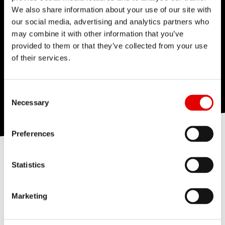
We also share information about your use of our site with
our social media, advertising and analytics partners who
may combine it with other information that you’ve
provided to them or that they’ve collected from your use
of their services.
Consent Selection
Necessary
Preferences
Statistics
同为自行车骑士，我们了解有时事情并不总是按计划进行。
没有任何产品是坚不可摧的，有时碰撞、骑行失误或爆胎可
能会对产品造成损坏，导致功能受损甚至无法再安全使用。
Marketing
为了确保您可以继续骑行，我们为 DT Swiss 碳纤维轮组及碳
纤维轮圈提供友善保修政策以及延长质保。