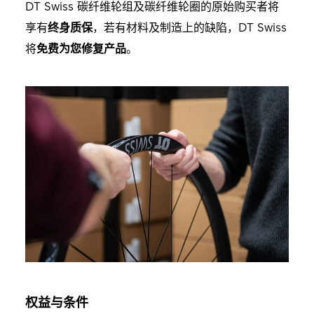
DT Swiss 碳纤维轮组及碳纤维轮圈的原始购买者将
享有
终身质保
，若有材料及制造上的缺陷，DT Swiss
将
免费为您修复产品
。
权益与条件