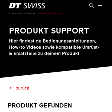
STARTSEITE
SUPPORT
PRODUKT SUPPORT
PRODUKT SUPPORT
Hier findest du Bedienungsanleitungen,
How-to Videos sowie kompatible Umrüst-
& Ersatzteile zu deinem Produkt
zurück
DE
PRODUKT GEFUNDEN