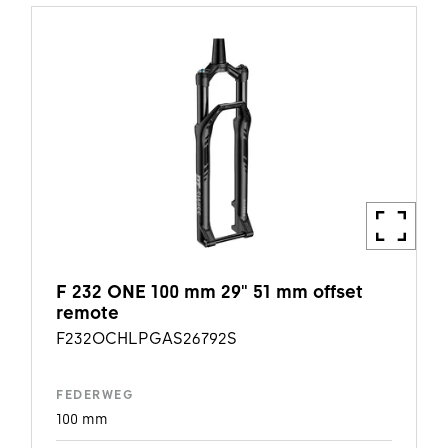
F 232 ONE 100 mm 29" 51 mm offset
remote
F232OCHLPGAS26792S
FEDERWEG
100 mm