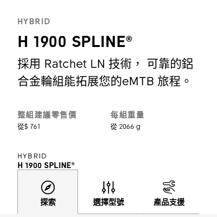
HYBRID
H 1900 SPLINE®
採用 Ratchet LN 技術， 可靠的鋁
合金輪組能拓展您的eMTB 旅程。
整組建議零售價
每組重量
從$ 761
從 2066 g
HYBRID
H 1900 SPLINE®
探索
選擇型號
產品支援