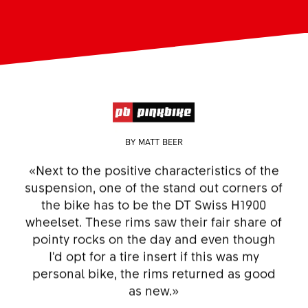
BY MATT BEER
«Next to the positive characteristics of the
suspension, one of the stand out corners of
the bike has to be the DT Swiss H1900
wheelset. These rims saw their fair share of
pointy rocks on the day and even though
I'd opt for a tire insert if this was my
personal bike, the rims returned as good
as new.»