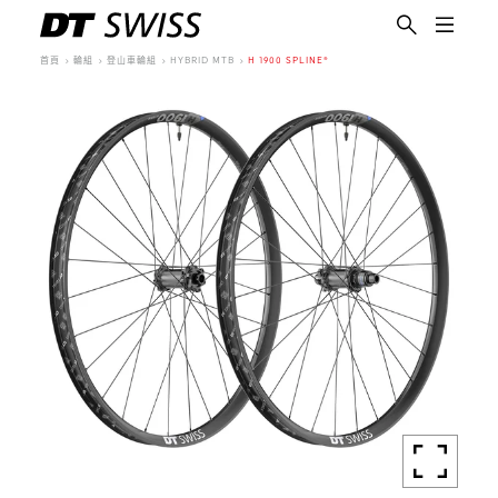
首頁
輪組
登山車輪組
HYBRID MTB
H 1900 SPLINE®
繁體中文