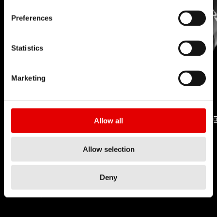
Preferences
Statistics
Marketing
Allow all
軸承
RATCHET LN
技術
技術
Allow selection
Deny