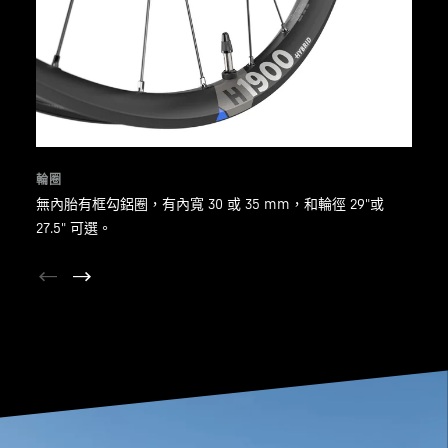
輪圈
無內胎有框勾鋁圈，有內寬 30 或 35 mm，和輪徑 29"或
27.5" 可選。