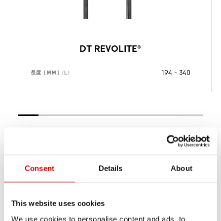
DT REVOLITE®
194 - 340
長度 [MM] (L)
Consent
Details
About
This website uses cookies
We use cookies to personalise content and ads, to