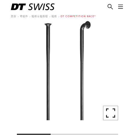
首頁
零組件
輻條＆輻條帽
輻條
DT COMPETITION RACE®
繁體中文