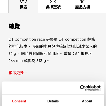
探索
選擇型號
產品支援
總覽
DT competition race 是輕量 DT competition 輻條
的進化版本， 極細的中段與傳統輻條相比減少驚人的
70 g， 同時兼顧剛度和耐用度。 重量：64 根長度
264 mm 輻條為 313 g。
顯示更多
產品類型
J-bend, Straightpull
Consent
Details
About