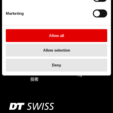
Marketing
Allow all
Allow selection
Deny
輻條製造
技術