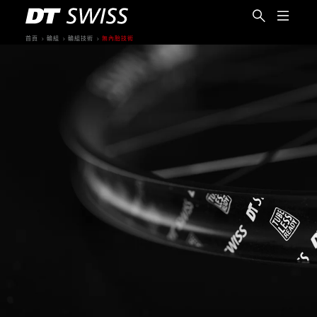
首頁
輪組
輪組技術
無內胎技術
繁體中文