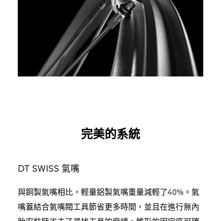
完美的系統
DT SWISS 氣嘴
與銅製氣嘴相比，輕量鋁製氣嘴重量減輕了40%。氣
嘴蓋結合氣嘴閥工具節省更多時間，並且在進行無內