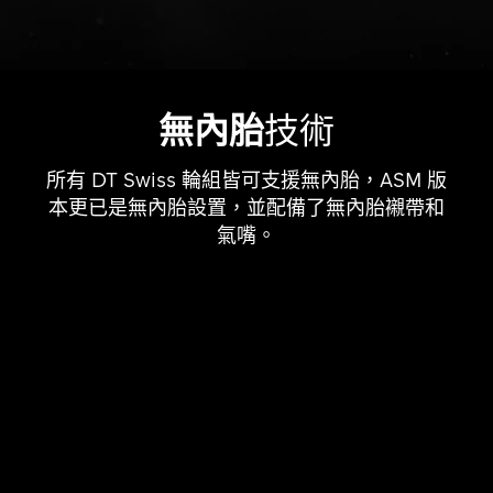
無內胎
技術
所有 DT Swiss 輪組皆可支援無內胎，ASM 版
本更已是無內胎設置，並配備了無內胎襯帶和
氣嘴。