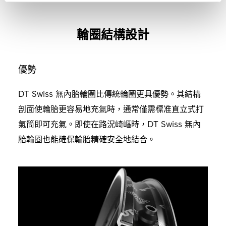
輪圈結構設計
優勢
DT Swiss 無內胎輪圈比傳統輪圈更具優勢。其結構
剖面使輪胎更容易地充氣時，通常僅需標准直立式打
氣筒即可充氣。即使在路況崎嶇時，DT Swiss 無內
胎輪圈也能確保輪胎精確安全地結合。