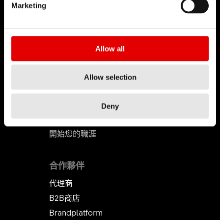
Marketing
使命
DT Swiss 全球
反仿冒聲明
Allow all
職涯
Allow selection
工作 & 職涯
職缺
Deny
工作環境
開始您的職涯
合作夥伴
代理商
B2B商店
Brandplatform